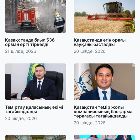
Қазақстанда биыл 536
Қазақстанда егін орағы
орман өрті тіркелді
науқаны басталды
21 шілде, 2026
20 шілде, 2026
Теміртау қаласының әкімі
Қазақстан темір жолы
тағайындалды
компаниясының басқарма
төрағасы тағайындалды
20 шілде, 2026
20 шілде, 2026