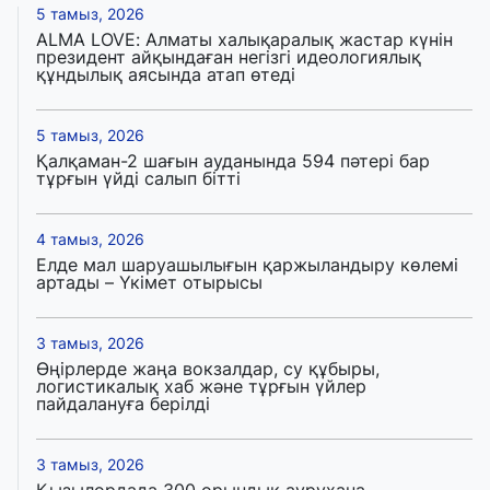
5 тамыз, 2026
ALMA LOVE: Алматы халықаралық жастар күнін
президент айқындаған негізгі идеологиялық
құндылық аясында атап өтеді
5 тамыз, 2026
Қалқаман-2 шағын ауданында 594 пәтері бар
тұрғын үйді салып бітті
4 тамыз, 2026
Елде мал шаруашылығын қаржыландыру көлемі
артады – Үкімет отырысы
3 тамыз, 2026
Өңірлерде жаңа вокзалдар, су құбыры,
логистикалық хаб және тұрғын үйлер
пайдалануға берілді
3 тамыз, 2026