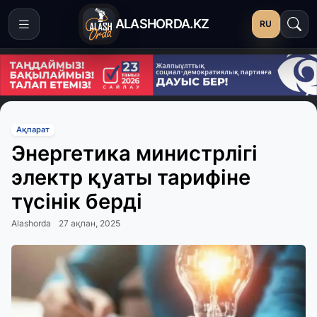
ALASHORDA.KZ
RU
Ақпарат
Энергетика министрлігі
электр қуаты тарифіне
түсінік берді
Alashorda
27 ақпан, 2025