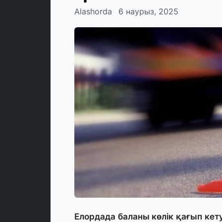
Alashorda
6 наурыз, 2025
Елордада баланы көлік қағып кет