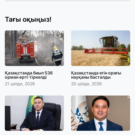
Тағы оқыңыз!
Қазақстанда биыл 536
Қазақстанда егін орағы
орман өрті тіркелді
науқаны басталды
21 шілде, 2026
20 шілде, 2026