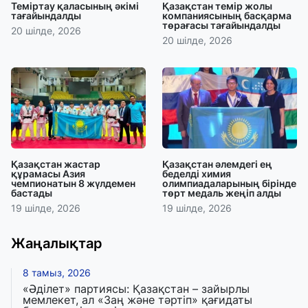
Теміртау қаласының әкімі
Қазақстан темір жолы
тағайындалды
компаниясының басқарма
төрағасы тағайындалды
20 шілде, 2026
20 шілде, 2026
Қазақстан жастар
Қазақстан әлемдегі ең
құрамасы Азия
беделді химия
чемпионатын 8 жүлдемен
олимпиадаларының бірінде
бастады
төрт медаль жеңіп алды
19 шілде, 2026
19 шілде, 2026
Жаңалықтар
8 тамыз, 2026
«Әділет» партиясы: Қазақстан – зайырлы
мемлекет, ал «Заң және тәртіп» қағидаты