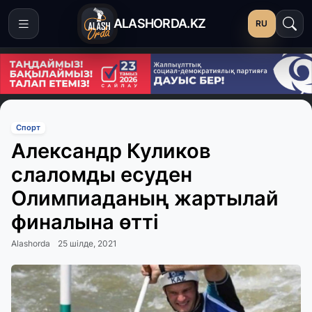
ALASHORDA.KZ
RU
Спорт
Александр Куликов
слаломды есуден
Олимпиаданың жартылай
финалына өтті
Alashorda
25 шілде, 2021