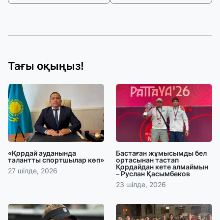
Тағы оқыңыз!
«Қордай ауданында
Бастаған жұмысымды бел
талантты спортшылар көп»
ортасынан тастап
Қордайдан кете алмаймын
27 шілде, 2026
– Руслан Қасымбеков
23 шілде, 2026