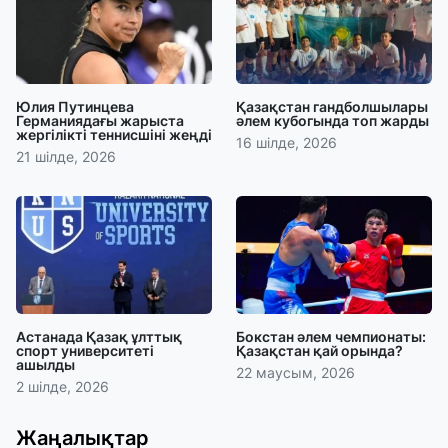
Юлия Путинцева
Қазақстан гандболшылары
Германиядағы жарыста
әлем кубогында топ жарды
жергілікті теннисшіні жеңді
16 шілде, 2026
21 шілде, 2026
Астанада Қазақ ұлттық
Бокстан әлем чемпионаты:
спорт университеті
Қазақстан қай орында?
ашылды
22 маусым, 2026
2 шілде, 2026
Жаңалықтар