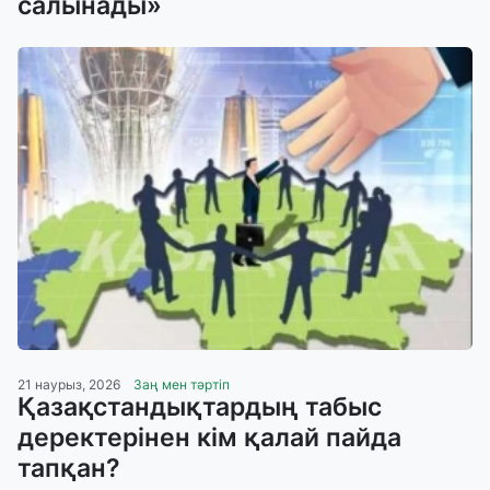
салынады»
21 наурыз, 2026
Заң мен тәртіп
Қазақстандықтардың табыс
деректерінен кім қалай пайда
тапқан?