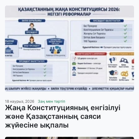
18 наурыз, 2026
Заң мен тәртіп
Жаңа Конституцияның енгізілуі
және Қазақстанның саяси
жүйесіне ықпалы