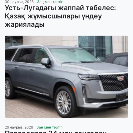
30 наурыз, 2026
Заң мен тәртіп
Усть-Лугадағы жаппай төбелес:
Қазақ жұмысшылары үндеу
жариялады
26 наурыз, 2026
Заң мен тәртіп