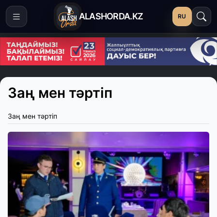
ALASHORDA.KZ
RU
Заң мен тәртіп
Заң мен тәртіп