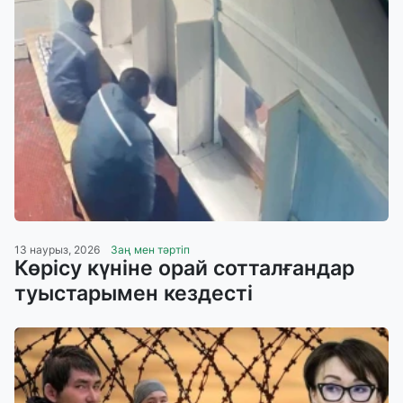
13 наурыз, 2026
Заң мен тәртіп
Көрісу күніне орай сотталғандар
туыстарымен кездесті