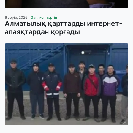
6 сәуір, 2026
Заң мен тәртіп
Алматылық қарттарды интернет-
алаяқтардан қорғады