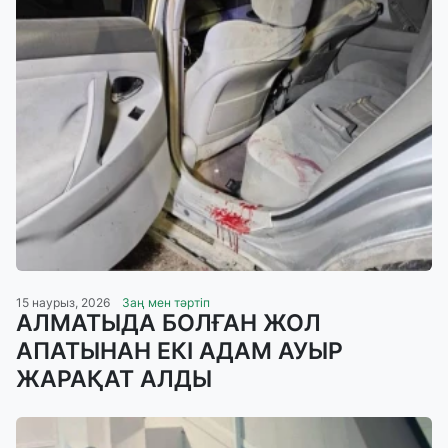
15 наурыз, 2026
Заң мен тәртіп
АЛМАТЫДА БОЛҒАН ЖОЛ
АПАТЫНАН ЕКІ АДАМ АУЫР
ЖАРАҚАТ АЛДЫ