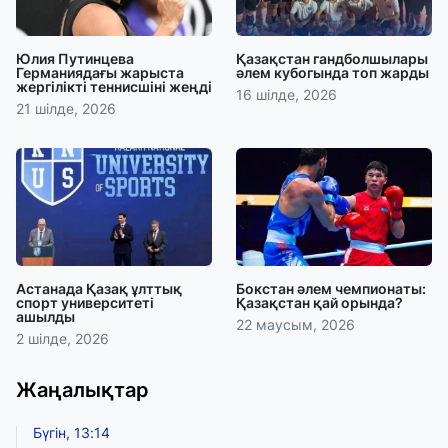
Юлия Путинцева
Қазақстан гандболшылары
Германиядағы жарыста
әлем кубогында топ жарды
жергілікті теннисшіні жеңді
16 шілде, 2026
21 шілде, 2026
Астанада Қазақ ұлттық
Бокстан әлем чемпионаты:
спорт университеті
Қазақстан қай орында?
ашылды
22 маусым, 2026
2 шілде, 2026
Жаңалықтар
Бүгін, 13:14