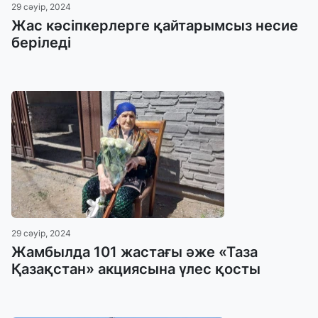
29 сәуір, 2024
Жас кәсіпкерлерге қайтарымсыз несие
беріледі
29 сәуір, 2024
Жамбылда 101 жастағы әже «Таза
Қазақстан» акциясына үлес қосты