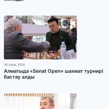
30 сәуір, 2024
Алматыда «Senat Open» шахмат турнирі
бастау алды