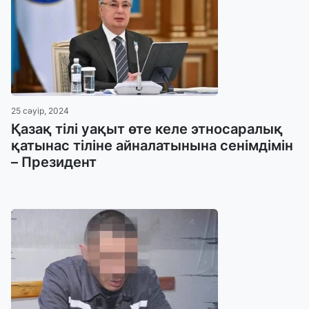
25 сәуір, 2024
Қазақ тілі уақыт өте келе этносаралық
қатынас тіліне айналатынына сенімдімін
– Президент