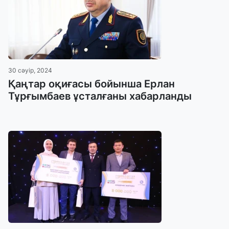
30 сәуір, 2024
Қаңтар оқиғасы бойынша Ерлан
Тұрғымбаев ұсталғаны хабарланды