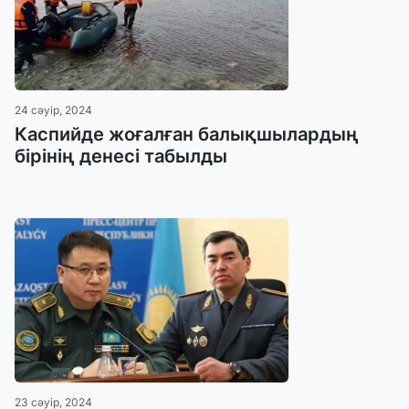
24 сәуір, 2024
Каспийде жоғалған балықшылардың
бірінің денесі табылды
23 сәуір, 2024