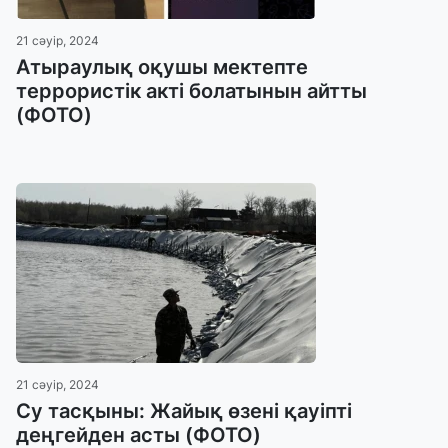
21 сәуір, 2024
Атыраулық оқушы мектепте
террористік акті болатынын айтты
(ФОТО)
21 сәуір, 2024
Су тасқыны: Жайық өзені қауіпті
деңгейден асты (ФОТО)