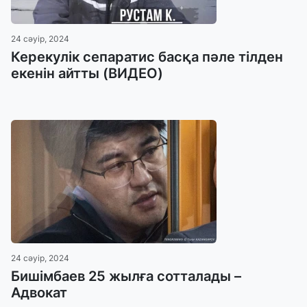
24 сәуір, 2024
Керекулік сепаратис басқа пәле тілден
екенін айтты (ВИДЕО)
24 сәуір, 2024
Бишімбаев 25 жылға сотталады –
Адвокат