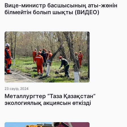
Вице-министр басшысының аты-жөнін
білмейтін болып шықты (ВИДЕО)
23 сәуір, 2024
Металлургтер “Таза Қазақстан”
экологиялық акциясын өткізді