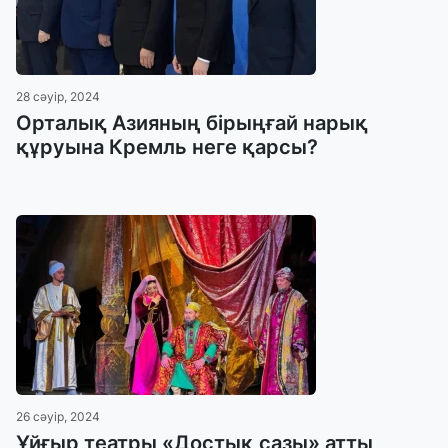
28 сәуір, 2024
Орталық Азияның бірыңғай нарық
құруына Кремль неге қарсы?
26 сәуір, 2024
Ұйғыр театры «Достық сазы» атты