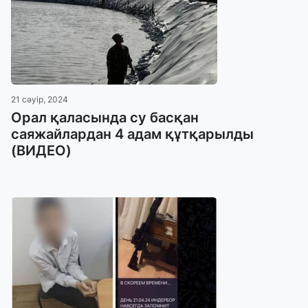
21 сәуір, 2024
Орал қаласында су басқан
саяжайлардан 4 адам құтқарылды
(ВИДЕО)