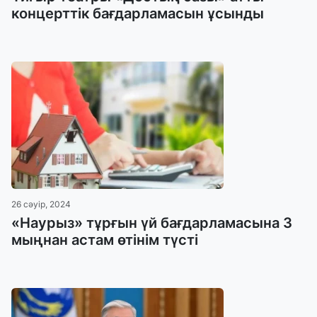
концерттік бағдарламасын ұсынды
26 сәуір, 2024
«Наурыз» тұрғын үй бағдарламасына 3
мыңнан астам өтінім түсті