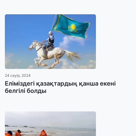
24 сәуір, 2024
Еліміздегі қазақтардың қанша екені
белгілі болды