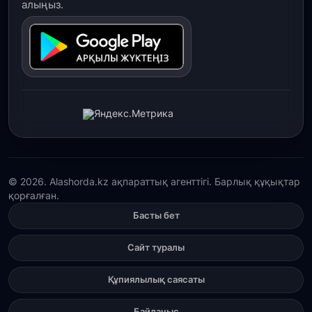
алыңыз.
© 2026. Alashorda.kz ақпараттық агенттігі. Барлық құқықтар
қорғалған.
Басты бет
Сайт туралы
Құпиялылық саясаты
Байланыс