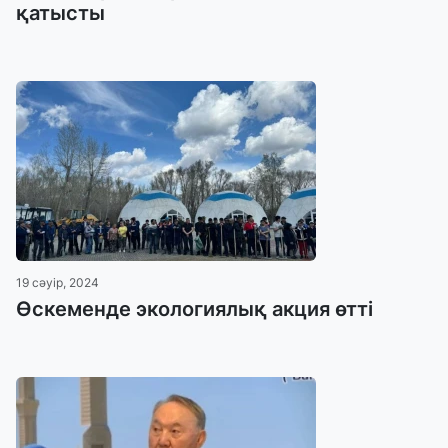
қатысты
19 сәуір, 2024
Өскеменде экологиялық акция өтті