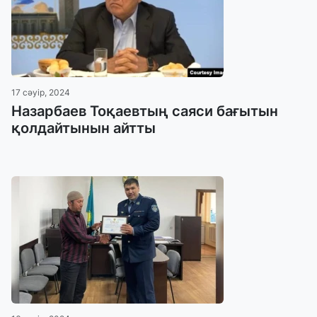
17 сәуір, 2024
Назарбаев Тоқаевтың саяси бағытын
қолдайтынын айтты