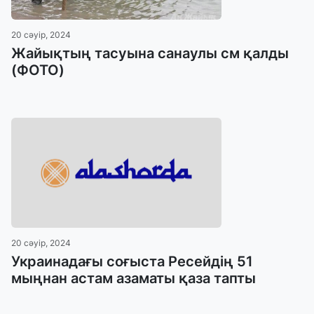
20 сәуір, 2024
Жайықтың тасуына санаулы см қалды
(ФОТО)
20 сәуір, 2024
Украинадағы соғыста Ресейдің 51
мыңнан астам азаматы қаза тапты