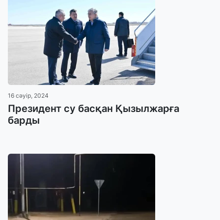
16 сәуір, 2024
Президент су басқан Қызылжарға
барды