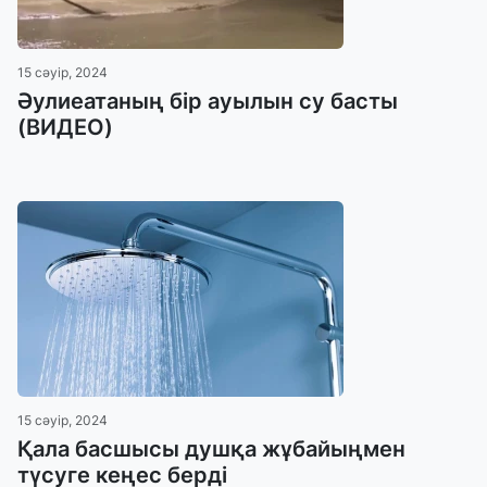
15 сәуір, 2024
Әулиеатаның бір ауылын су басты
(ВИДЕО)
15 сәуір, 2024
Қала басшысы душқа жұбайыңмен
түсуге кеңес берді