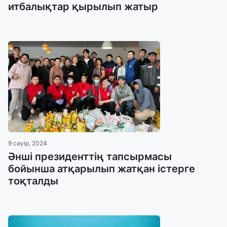
итбалықтар қырылып жатыр
9 сәуір, 2024
Әнші президенттің тапсырмасы
бойынша атқарылып жатқан істерге
тоқталды