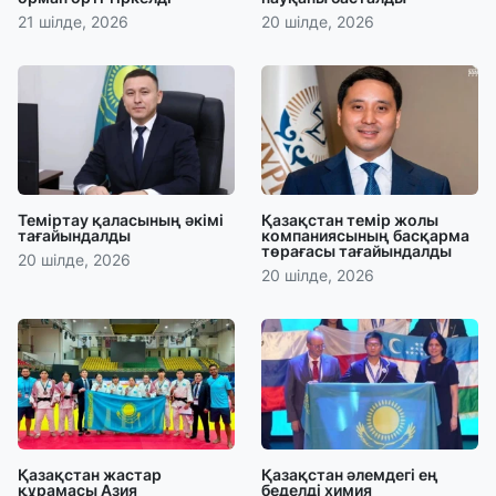
21 шілде, 2026
20 шілде, 2026
Теміртау қаласының әкімі
Қазақстан темір жолы
тағайындалды
компаниясының басқарма
төрағасы тағайындалды
20 шілде, 2026
20 шілде, 2026
Қазақстан жастар
Қазақстан әлемдегі ең
құрамасы Азия
беделді химия