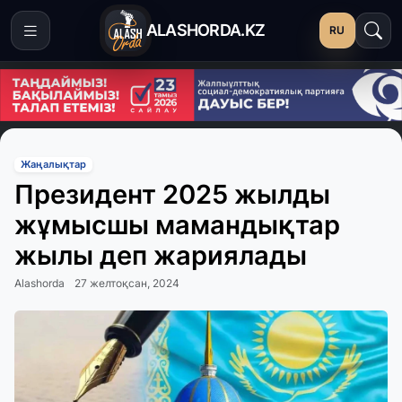
ALASHORDA.KZ
RU
Жаңалықтар
Президент 2025 жылды
жұмысшы мамандықтар
жылы деп жариялады
Alashorda
27 желтоқсан, 2024