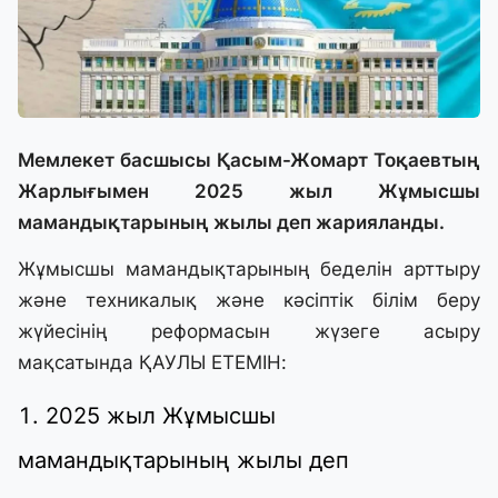
Мемлекет басшысы Қасым-Жомарт Тоқаевтың
Жарлығымен 2025 жыл Жұмысшы
мамандықтарының жылы деп жарияланды.
Жұмысшы мамандықтарының беделін арттыру
және техникалық және кәсіптік білім беру
жүйесінің реформасын жүзеге асыру
мақсатында ҚАУЛЫ ЕТЕМІН:
2025 жыл Жұмысшы
мамандықтарының жылы деп