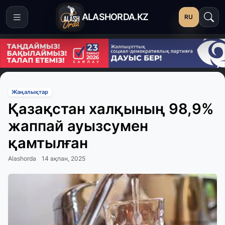
ALASHORDA.KZ
RU
Жаңалықтар
Қазақстан халқының 98,9%
жаппай ауызсумен
қамтылған
Alashorda
14 ақпан, 2025