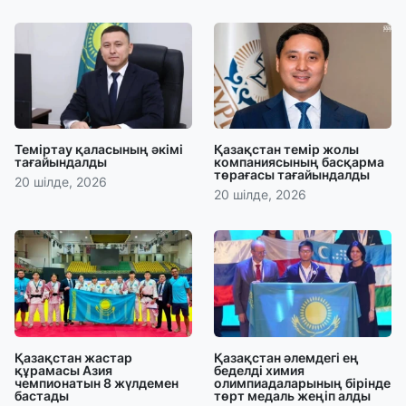
Теміртау қаласының әкімі
Қазақстан темір жолы
тағайындалды
компаниясының басқарма
төрағасы тағайындалды
20 шілде, 2026
20 шілде, 2026
Қазақстан жастар
Қазақстан әлемдегі ең
құрамасы Азия
беделді химия
чемпионатын 8 жүлдемен
олимпиадаларының бірінде
бастады
төрт медаль жеңіп алды