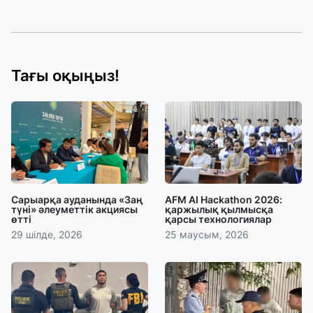
Тағы оқыңыз!
Сарыарқа ауданында «Заң
AFM AI Hackathon 2026:
түні» әлеуметтік акциясы
қаржылық қылмысқа
өтті
қарсы технологиялар
29 шілде, 2026
25 маусым, 2026