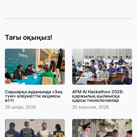
Тағы оқыңыз!
Сарыарқа ауданында «Заң
AFM AI Hackathon 2026:
түні» әлеуметтік акциясы
қаржылық қылмысқа
өтті
қарсы технологиялар
29 шілде, 2026
25 маусым, 2026