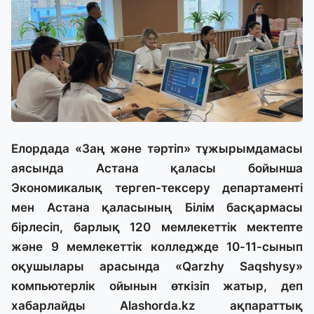
Елордада «Заң және тәртіп» тұжырымдамасы
аясында Астана қаласы бойынша
Экономикалық тергеп-тексеру департаменті
мен Астана қаласының Білім басқармасы
бірлесіп, барлық 120 мемлекеттік мектепте
және 9 мемлекеттік колледжде 10-11-сынып
оқушылары арасында «Qarzhy Saqshysy»
компьютерлік ойынын өткізіп жатыр, деп
хабарлайды
Alashorda.kz
ақпараттық