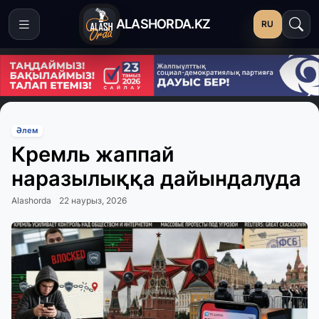
ALASHORDA.KZ
RU
Әлем
Кремль жаппай
наразылыққа дайындалуда
Alashorda
22 наурыз, 2026