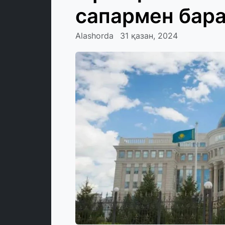
сапармен бар
Alashorda
31 қазан, 2024