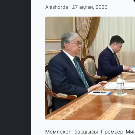
Alashorda
27 ақпан, 2023
Мемлекет басшысы Премьер-Мин