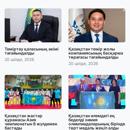
Теміртау қаласының әкімі
Қазақстан темір жолы
тағайындалды
компаниясының басқарма
төрағасы тағайындалды
20 шілде, 2026
20 шілде, 2026
Қазақстан жастар
Қазақстан әлемдегі ең
құрамасы Азия
беделді химия
чемпионатын 8 жүлдемен
олимпиадаларының бірінде
бастады
төрт медаль жеңіп алды