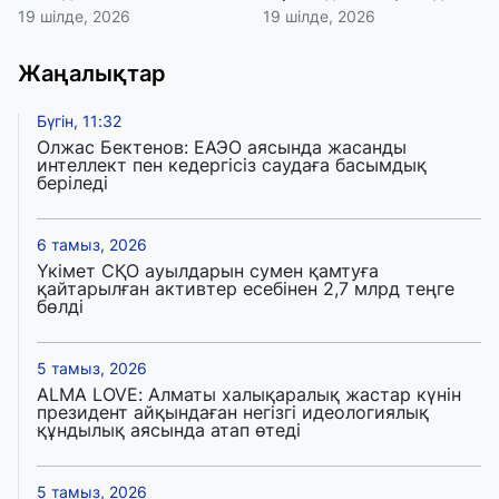
19 шілде, 2026
19 шілде, 2026
Жаңалықтар
Бүгін, 11:32
Олжас Бектенов: ЕАЭО аясында жасанды
интеллект пен кедергісіз саудаға басымдық
беріледі
6 тамыз, 2026
Үкімет СҚО ауылдарын сумен қамтуға
қайтарылған активтер есебінен 2,7 млрд теңге
бөлді
5 тамыз, 2026
ALMA LOVE: Алматы халықаралық жастар күнін
президент айқындаған негізгі идеологиялық
құндылық аясында атап өтеді
5 тамыз, 2026