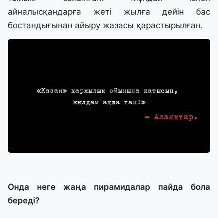
айналысқандарға жеті жылға дейін бас
бостандығынан айыру жазасы қарастырылған.
Онда неге жаңа пирамидалар пайда бола
береді?