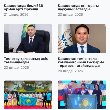
Қазақстанда биыл 536
Қазақстанда егін орағы
орман өрті тіркелді
науқаны басталды
21 шілде, 2026
20 шілде, 2026
Теміртау қаласының әкімі
Қазақстан темір жолы
тағайындалды
компаниясының басқарма
төрағасы тағайындалды
20 шілде, 2026
20 шілде, 2026