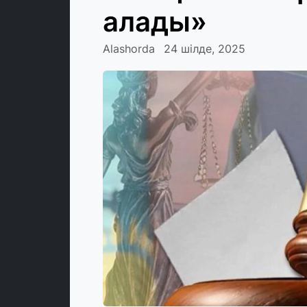
алады»
Alashorda
24 шілде, 2025