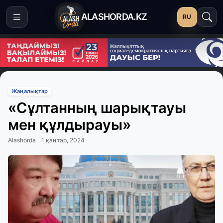
ALASHORDA.KZ
RU
Жаңалықтар
«Сұлтанның шарықтауы
мен құлдырауы»
Alashorda
1 қаңтар, 2024