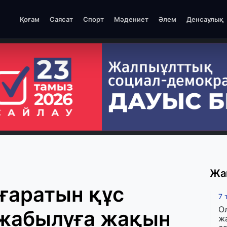
Қоғам
Саясат
Спорт
Мәдениет
Әлем
Денсаулық
Жа
аратын құс
7 
О
жабылуға жақын
ж